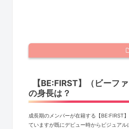
【BE:FIRST】（ビーファースト）
【BE:FIRST】（ビーファースト）
【BE:FIRST】（ビー
の身長は？
【BE:FIRST】（ビーファースト）
【BE:FIRST】（ビーファースト）
成長期のメンバーが在籍する【BE:FIRS
まとめ：【BE:FIRST】（ビーフ
ていますが既にデビュー時からビジュアル