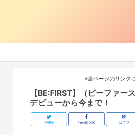
※当ページのリンク
【BE:FIRST】（ビーフ
デビューから今まで！
Twitter
Facebook
はてブ