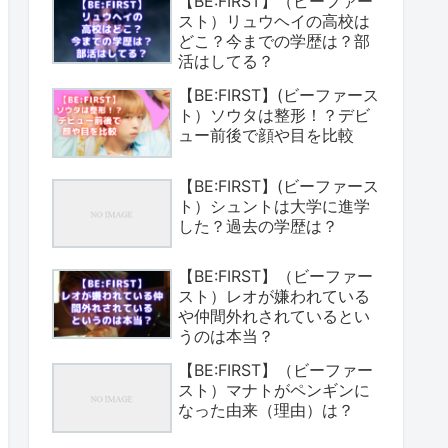
【BE:FIRST】（ビーファー
スト）リュウヘイの高校は
どこ？今までの学歴は？部
活はしてる？
【BE:FIRST】(ビーファース
ト）ソウタは整形！？デビ
ュー前後で顔や目を比較
【BE:FIRST】(ビーファース
ト）シュントは大学に進学
した？過去の学歴は？
【BE:FIRST】（ビーファー
スト）レオが嫌われている
や仲間外れされているとい
うのは本当？
【BE:FIRST】（ビーファー
スト）マナトがペンギンに
なった由来（理由）は？