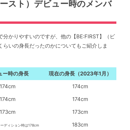
ファースト）デビュー時のメンバ
かりやすいのですが、他の【BE:FIRST】（ビ
くらいの身長だったのかについてもご紹介しま
ュー時の身長
現在の身長（2023年1月）
174cm
174cm
174cm
174cm
173cm
173cm
183cm
オーディション時は178cm