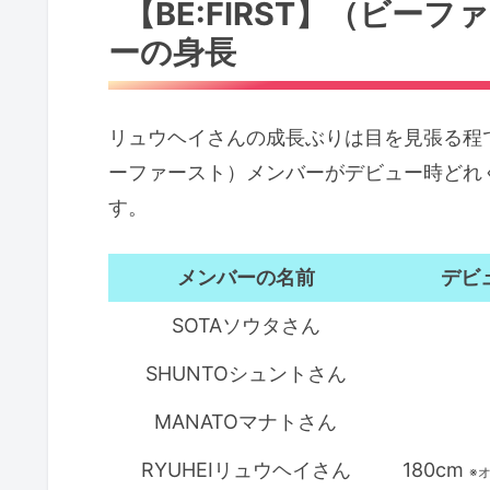
【BE:FIRST】（ビー
ーの身長
リュウヘイさんの成長ぶりは目を見張る程で分
ーファースト）メンバーがデビュー時どれ
す。
メンバーの名前
デビ
SOTAソウタさん
SHUNTOシュントさん
MANATOマナトさん
RYUHEIリュウヘイさん
180cm
※