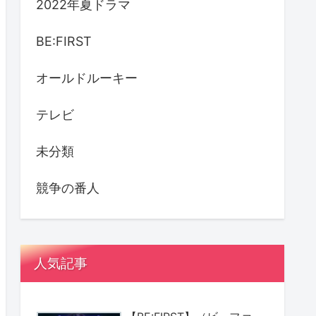
2022年夏ドラマ
BE:FIRST
オールドルーキー
テレビ
未分類
競争の番人
人気記事