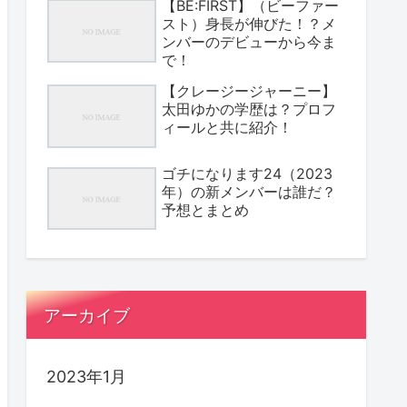
【BE:FIRST】（ビーファー
スト）身長が伸びた！？メ
ンバーのデビューから今ま
で！
【クレージージャーニー】
太田ゆかの学歴は？プロフ
ィールと共に紹介！
ゴチになります24（2023
年）の新メンバーは誰だ？
予想とまとめ
アーカイブ
2023年1月