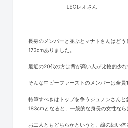
LEOレオさん
長身のメンバーと並ぶとマナトさんはどう
173cmありました。
最近の20代の方は背が高い人が比較的少
そんな中ビーファーストのメンバーは全員1
特筆すべきはトップを争うジュノンさんと
183cmとなると、一般的な身長の女性な
お二人ともどちらかというと、線の細い体