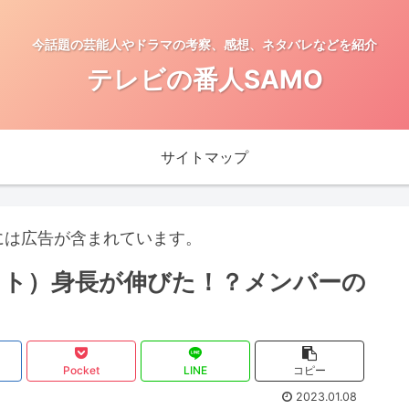
今話題の芸能人やドラマの考察、感想、ネタバレなどを紹介
テレビの番人SAMO
サイトマップ
には広告が含まれています。
ァースト）身長が伸びた！？メンバーの
Pocket
LINE
コピー
2023.01.08