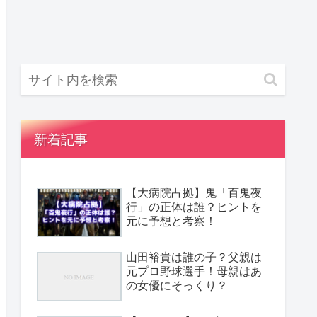
新着記事
【大病院占拠】鬼「百鬼夜
行」の正体は誰？ヒントを
元に予想と考察！
山田裕貴は誰の子？父親は
元プロ野球選手！母親はあ
の女優にそっくり？