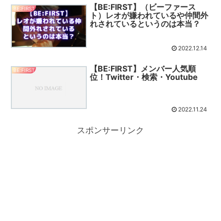
【BE:FIRST】（ビーファース
BE:FIRST
ト）レオが嫌われているや仲間外
れされているというのは本当？
2022.12.14
【BE:FIRST】メンバー人気順
BE:FIRST
位！Twitter・検索・Youtube
2022.11.24
スポンサーリンク