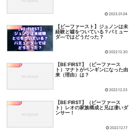
2023.01.04
【ビーファースト】ジュノンは未
BE:FIRST
経験と噓をついている？バミュー
ダ―ではどうだった？
2022.12.30
【BE:FIRST】（ビーファース
BE:FIRST
ト）マナトがペンギンになった由
来（理由）は？
2022.12.23
【BE:FIRST】（ビーファース
BE:FIRST
ト）レオの家族構成と兄は凄いダ
ンサー！
2022.12.17