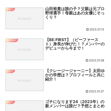
山田裕貴は誰の子？父親は元プロ
テレビ
野球選手！母親はあの女優にそっ
くり？
2023.01.15
【BE:FIRST】（ビーファース
BE:FIRST
ト）身長が伸びた！？メンバーの
デビューから今まで！
2023.01.08
【クレージージャーニー】太田ゆ
テレビ
かの学歴は？プロフィールと共に
紹介！
2023.01.07
ゴチになります24（2023年）の
テレビ
新メンバーは誰だ？予想とまとめ