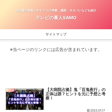
今話題の芸能人やドラマの考察、感想、ネタバレなどを紹介
テレビの番人SAMO
サイトマップ
※当ページのリンクには広告が含まれています。
【大病院占拠】鬼「百鬼夜行」の
未分類
正体は誰？ヒントを元に予想と考
察！
2023.01.17